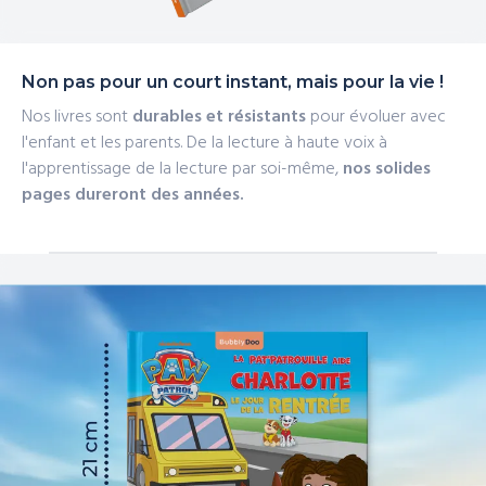
Non pas pour un court instant, mais pour la vie !
Nos livres sont
durables et résistants
pour évoluer avec
l'enfant et les parents. De la lecture à haute voix à
l'apprentissage de la lecture par soi-même,
nos solides
pages dureront des années.