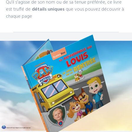
Qu'il s'agisse de son nom ou de sa tenue préférée, ce livre
est truffé de
détails uniques
que vous pouvez découvrir à
chaque page