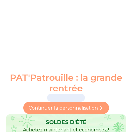
PAT'Patrouille : la grande
rentrée
Continuer la personnalisation
SOLDES D'ÉTÉ
Achetez maintenant et économisez !