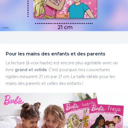
Pour les mains des enfants et des parents
La lecture (à voix haute) est encore plus agréable avec un
livre
grand et solide
. C'est pourquoi nos couvertures
rigides mesurent 21 cm
par 21 cm. La taille idéale pour les
mains des parents et celles des enfants !