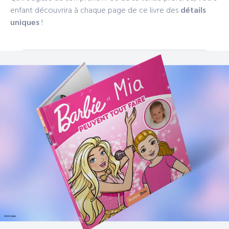
enfant découvrira à chaque page de ce livre des
détails
uniques
!