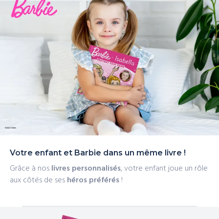
rapide
qu’avec dévouement et passion, tout devient possible !
Votre enfant et Barbie dans un même livre !
Grâce à nos
livres personnalisés
, votre enfant joue un rôle
aux côtés de ses
héros préférés
!