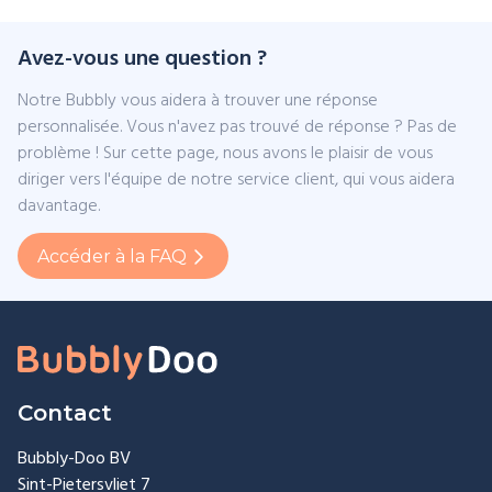
Avez-vous une question ?
Notre Bubbly vous aidera à trouver une réponse
personnalisée. Vous n'avez pas trouvé de réponse ? Pas de
problème ! Sur cette page, nous avons le plaisir de vous
diriger vers l'équipe de notre service client, qui vous aidera
davantage.
Accéder à la FAQ
Contact
Bubbly-Doo BV
Sint-Pietersvliet 7