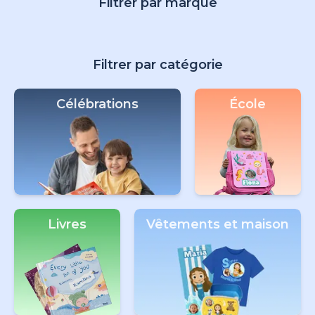
Filtrer par marque
Filtrer par catégorie
Célébrations
École
Livres
Vêtements et maison