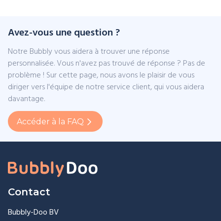
Avez-vous une question ?
Notre Bubbly vous aidera à trouver une réponse
personnalisée. Vous n'avez pas trouvé de réponse ? Pas de
problème ! Sur cette page, nous avons le plaisir de vous
diriger vers l'équipe de notre service client, qui vous aidera
davantage.
Accéder à la FAQ
Contact
Bubbly-Doo BV